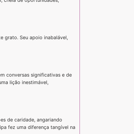
e grato. Seu apoio inabalável,
em conversas significativas e de
ma lição inestimável,
ões de caridade, angariando
ipa fez uma diferença tangível na