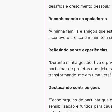
desafios e crescimento pessoal."
Reconhecendo os apoiadores
"À minha família e amigos que es
incentivo e crença em mim têm si
Refletindo sobre experiências
"Durante minha gestão, tive o pr
participar de projetos que deixa
transformando-me em uma versã
Destacando contribuições
"Tenho orgulho de partilhar que
sensibilização e fundos para cau