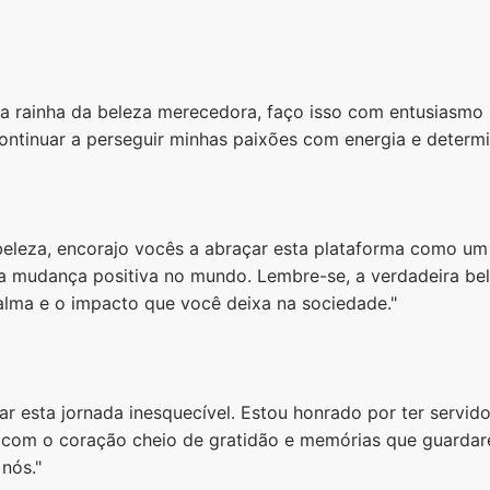
a rainha da beleza merecedora, faço isso com entusiasmo 
ontinuar a perseguir minhas paixões com energia e determ
 beleza, encorajo vocês a abraçar esta plataforma como um
ma mudança positiva no mundo. Lembre-se, a verdadeira bele
alma e o impacto que você deixa na sociedade."
r esta jornada inesquecível. Estou honrado por ter servid
to com o coração cheio de gratidão e memórias que guardar
 nós."