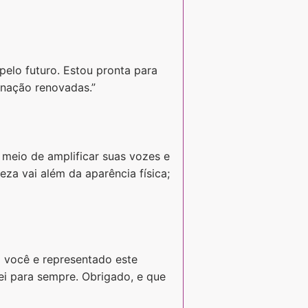
pelo futuro. Estou pronta para
inação renovadas.”
 meio de amplificar suas vozes e
za vai além da aparência física;
o você e representado este
ei para sempre. Obrigado, e que