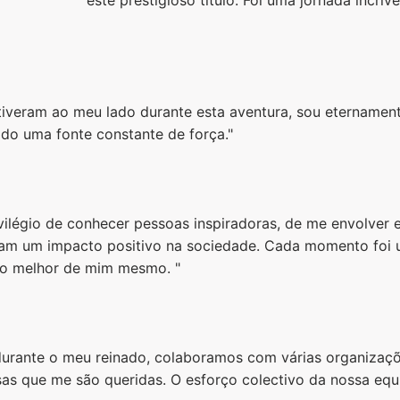
tiveram ao meu lado durante esta aventura, sou eternament
do uma fonte constante de força."
ivilégio de conhecer pessoas inspiradoras, de me envolver 
ram um impacto positivo na sociedade. Cada momento foi u
o melhor de mim mesmo. "
 durante o meu reinado, colaboramos com várias organizaç
sas que me são queridas. O esforço colectivo da nossa equ