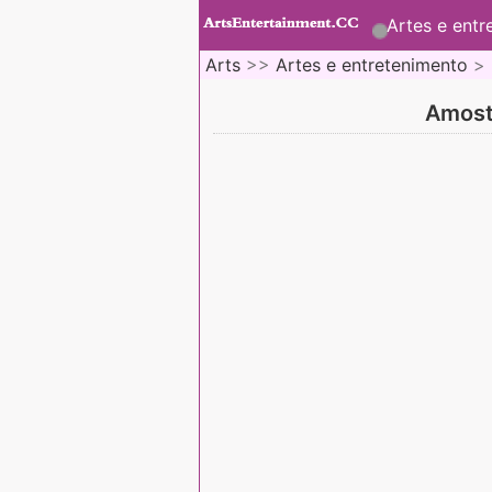
Artes e entr
Arts
>>
Artes e entretenimento
>
Amost