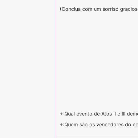
(Conclua com um sorriso gracios
+:
Qual evento de Atos II e III de
+:
Quem são os vencedores do co