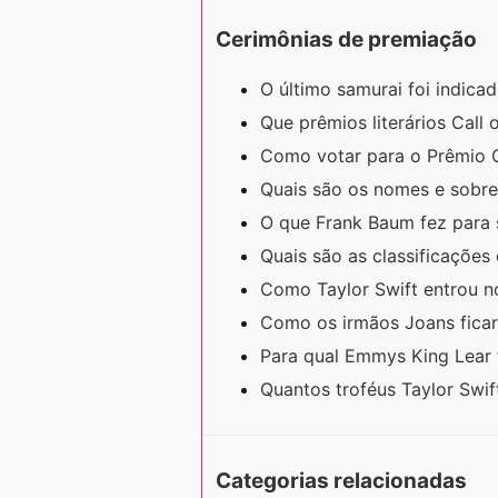
Cerimônias de premiação
O último samurai foi indica
Que prêmios literários Call
Como votar para o Prêmio
Quais são os nomes e sobr
O que Frank Baum fez para
Quais são as classificações
Como Taylor Swift entrou 
Como os irmãos Joans fic
Para qual Emmys King Lear 
Quantos troféus Taylor Swi
Categorias relacionadas