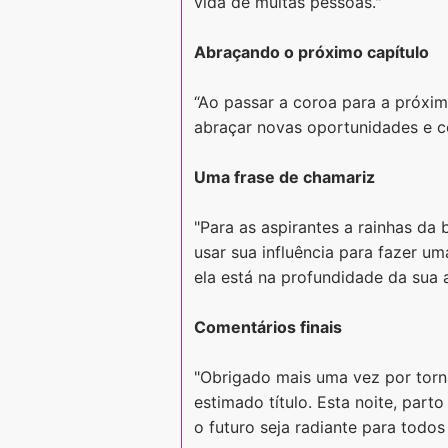
vida de muitas pessoas."
Abraçando o próximo capítulo
“Ao passar a coroa para a próxim
abraçar novas oportunidades e c
Uma frase de chamariz
"Para as aspirantes a rainhas da
usar sua influência para fazer u
ela está na profundidade da sua 
Comentários finais
"Obrigado mais uma vez por torna
estimado título. Esta noite, par
o futuro seja radiante para todos