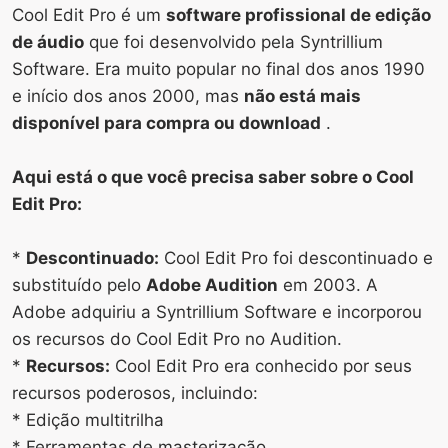
Cool Edit Pro é um
software profissional de edição
de áudio
que foi desenvolvido pela Syntrillium
Software. Era muito popular no final dos anos 1990
e início dos anos 2000, mas
não está mais
disponível para compra ou download
.
Aqui está o que você precisa saber sobre o Cool
Edit Pro:
*
Descontinuado:
Cool Edit Pro foi descontinuado e
substituído pelo
Adobe Audition
em 2003. A
Adobe adquiriu a Syntrillium Software e incorporou
os recursos do Cool Edit Pro no Audition.
*
Recursos:
Cool Edit Pro era conhecido por seus
recursos poderosos, incluindo:
* Edição multitrilha
* Ferramentas de masterização