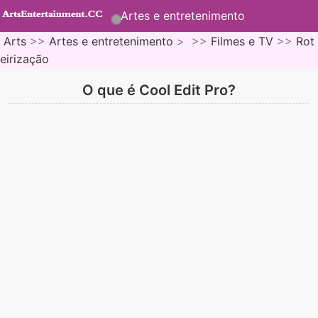
Artes e entretenimento
Arts
>>
Artes e entretenimento
> >>
Filmes e TV
>>
Rot
eirização
O que é Cool Edit Pro?