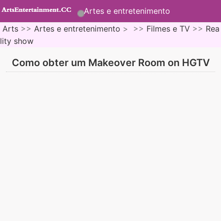
Artes e entretenimento
Arts
>>
Artes e entretenimento
> >>
Filmes e TV
>>
Rea
lity show
Como obter um Makeover Room on HGTV