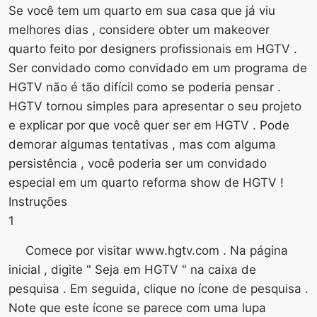
Se você tem um quarto em sua casa que já viu
melhores dias , considere obter um makeover
quarto feito por designers profissionais em HGTV .
Ser convidado como convidado em um programa de
HGTV não é tão difícil como se poderia pensar .
HGTV tornou simples para apresentar o seu projeto
e explicar por que você quer ser em HGTV . Pode
demorar algumas tentativas , mas com alguma
persistência , você poderia ser um convidado
especial em um quarto reforma show de HGTV !
Instruções
1
Comece por visitar www.hgtv.com . Na página
inicial , digite " Seja em HGTV " na caixa de
pesquisa . Em seguida, clique no ícone de pesquisa .
Note que este ícone se parece com uma lupa