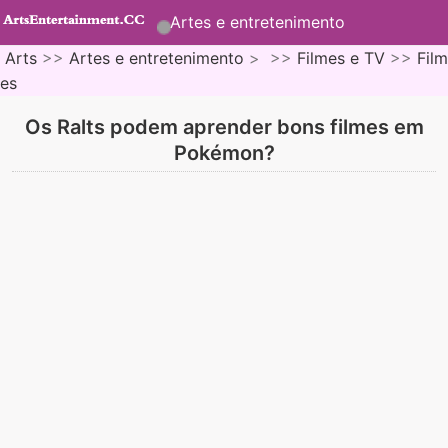
Artes e entretenimento
Arts
>>
Artes e entretenimento
> >>
Filmes e TV
>>
Film
es
Os Ralts podem aprender bons filmes em
Pokémon?