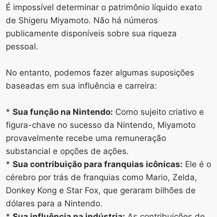
É impossível determinar o patrimônio líquido exato
de Shigeru Miyamoto. Não há números
publicamente disponíveis sobre sua riqueza
pessoal.
No entanto, podemos fazer algumas suposições
baseadas em sua influência e carreira:
*
Sua função na Nintendo:
Como sujeito criativo e
figura-chave no sucesso da Nintendo, Miyamoto
provavelmente recebe uma remuneração
substancial e opções de ações.
*
Sua contribuição para franquias icônicas:
Ele é o
cérebro por trás de franquias como Mario, Zelda,
Donkey Kong e Star Fox, que geraram bilhões de
dólares para a Nintendo.
*
Sua influência na indústria:
As contribuições de