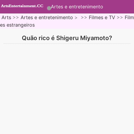
Artes e entretenimento
Arts
>>
Artes e entretenimento
> >>
Filmes e TV
>>
Film
es estrangeiros
Quão rico é Shigeru Miyamoto?