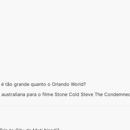
 é tão grande quanto o Orlando World?
 australiana para o filme Stone Cold Steve The Condemne