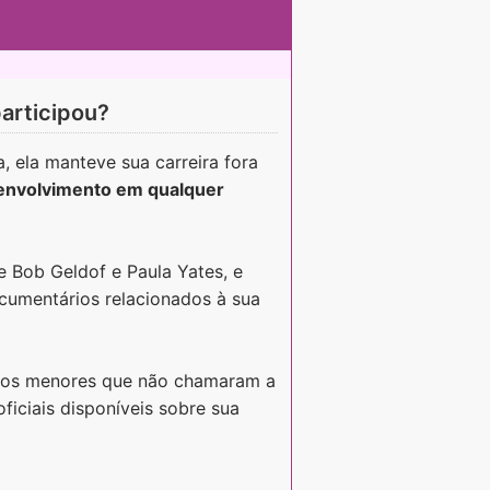
participou?
 ela manteve sua carreira fora
envolvimento em qualquer
de Bob Geldof e Paula Yates, e
cumentários relacionados à sua
jetos menores que não chamaram a
ficiais disponíveis sobre sua