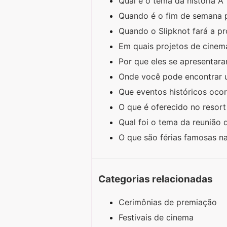
Qual é o tema da história A
Quando é o fim de semana
Quando o Slipknot fará a p
Em quais projetos de cinema
Por que eles se apresenta
Onde você pode encontrar 
Que eventos históricos oco
O que é oferecido no resor
Qual foi o tema da reunião 
O que são férias famosas n
Categorias relacionadas
Cerimônias de premiação
Festivais de cinema