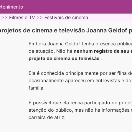
etenimento
 >>
Filmes e TV
>>
Festivais de cinema
rojetos de cinema e televisão Joanna Geldof 
Embora Joanna Geldof tenha presença pública,
da atuação. Não há
nenhum registro de seu 
projeto de cinema ou televisão
.
Ela é conhecida principalmente por ser filha 
ocasionalmente apareceu em entrevistas e do
família.
É possível que ela tenha participado de pro
atenção do público, mas não há informações o
carreira de atriz.