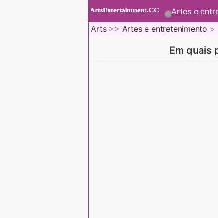
Artes e entr
Arts
>>
Artes e entretenimento
>
Em quais p