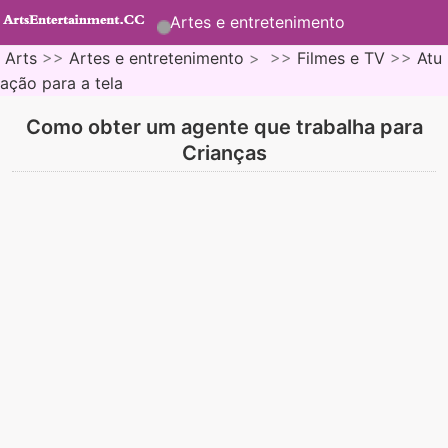
Artes e entretenimento
Arts
>>
Artes e entretenimento
> >>
Filmes e TV
>>
Atu
ação para a tela
Como obter um agente que trabalha para
Crianças