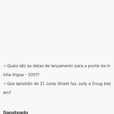
+:
Quais são as datas de lançamento para a ponta da m
inha língua - 2001?
+:
Que episódio de 21 Jump Street faz Judy e Doug beij
am?
Sapateado