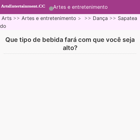
Artes e entretenimento
Arts
>>
Artes e entretenimento
> >>
Dança
>>
Sapatea
do
Que tipo de bebida fará com que você seja
alto?