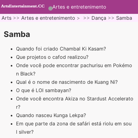
Artes e entretenimento
Arts
>>
Artes e entretenimento
> >>
Dança
>>
Samba
Samba
Quando foi criado Chambal Ki Kasam?
Que projetos o cafod realizou?
Onde você pode encontrar pachurisu em Pokémo
n Black?
Qual é o nome de nascimento de Kuang Ni?
O que é LOI sambayan?
Onde você encontra Akiza no Stardust Accelerato
r?
Quando nasceu Kunga Lekpa?
Em que parte da zona de safári está riolu em sou
l silver?