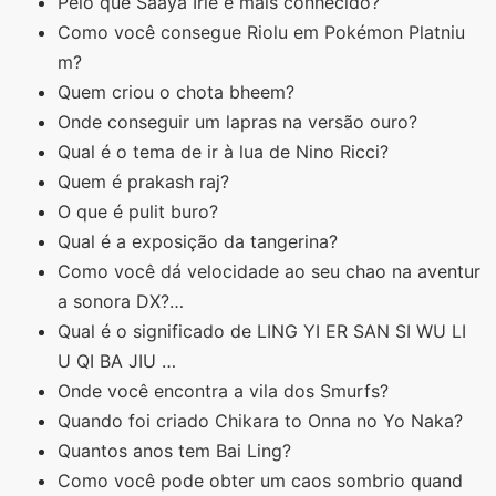
Pelo que Saaya Irie é mais conhecido?
Como você consegue Riolu em Pokémon Platniu
m?
Quem criou o chota bheem?
Onde conseguir um lapras na versão ouro?
Qual é o tema de ir à lua de Nino Ricci?
Quem é prakash raj?
O que é pulit buro?
Qual é a exposição da tangerina?
Como você dá velocidade ao seu chao na aventur
a sonora DX?…
Qual é o significado de LING YI ER SAN SI WU LI
U QI BA JIU …
Onde você encontra a vila dos Smurfs?
Quando foi criado Chikara to Onna no Yo Naka?
Quantos anos tem Bai Ling?
Como você pode obter um caos sombrio quand