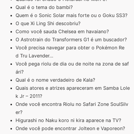
Qual é o tema do bambi?
Quem é o Sonic Solar mais forte ou o Goku SS3?
O que Xi Ling Shi descobriu?
Como você sauda Chelsea em havaiano?
O Astrotrain do Transformers G1 é um buscador?
Você precisa navegar para obter o Pokémon Re
d Tru Lavender…
Você pega riolu de dia ou de noite na zona de saf
ári?
Qual é o nome verdadeiro de Kala?
Quais atores e atrizes apareceram em Samba Lole
k Jr – 2011?
Onde você encontra Riolu no Safari Zone SoulSilv
er?
Higurashi no Naku koro ni kira aparece na TV?
Onde você pode encontrar Jolteon e Vaporeon?