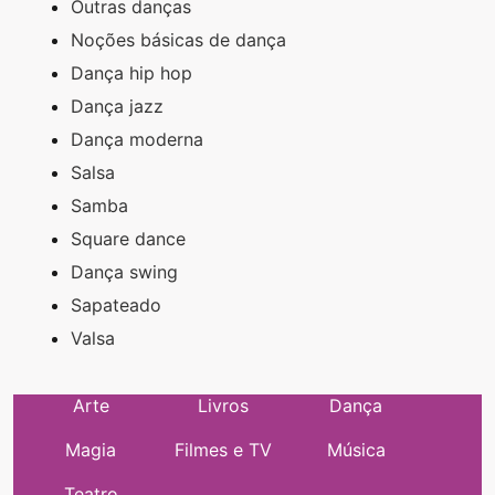
Outras danças
Noções básicas de dança
Dança hip hop
Dança jazz
Dança moderna
Salsa
Samba
Square dance
Dança swing
Sapateado
Valsa
Arte
Livros
Dança
Magia
Filmes e TV
Música
Teatro