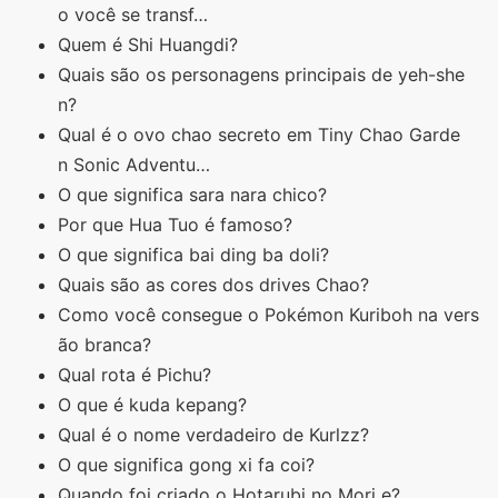
o você se transf…
Quem é Shi Huangdi?
Quais são os personagens principais de yeh-she
n?
Qual é o ovo chao secreto em Tiny Chao Garde
n Sonic Adventu…
O que significa sara nara chico?
Por que Hua Tuo é famoso?
O que significa bai ding ba doli?
Quais são as cores dos drives Chao?
Como você consegue o Pokémon Kuriboh na vers
ão branca?
Qual rota é Pichu?
O que é kuda kepang?
Qual é o nome verdadeiro de Kurlzz?
O que significa gong xi fa coi?
Quando foi criado o Hotarubi no Mori e?