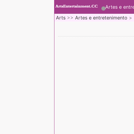
Artes e entr
Arts
>>
Artes e entretenimento
>