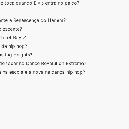
e toca quando Elvis entra no palco?
rante a Renascença do Harlem?
olescente?
street Boys?
 de hip hop?
ering Heights?
l de tocar no Dance Revolution Extreme?
velha escola e a nova na dança hip hop?