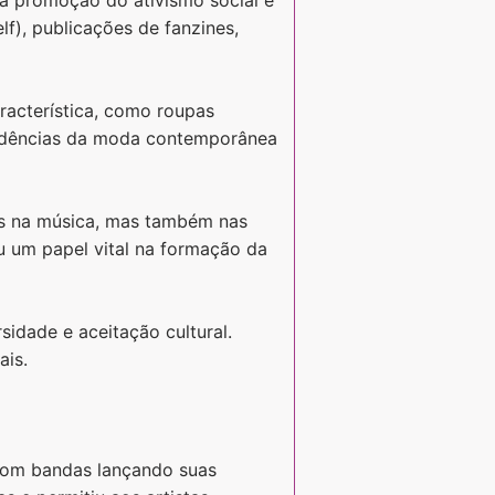
lf), publicações de fanzines,
acterística, como roupas
tendências da moda contemporânea
as na música, mas também nas
ou um papel vital na formação da
sidade e aceitação cultural.
ais.
com bandas lançando suas