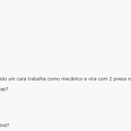
ndo um cara trabalha como mecânico e vira com 2 pneus 
rap?
rind?