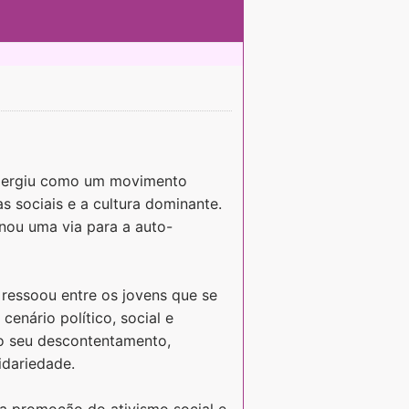
ergiu como um movimento
s sociais e a cultura dominante.
nou uma via para a auto-
ressoou entre os jovens que se
cenário político, social e
o seu descontentamento,
dariedade.
a promoção do ativismo social e