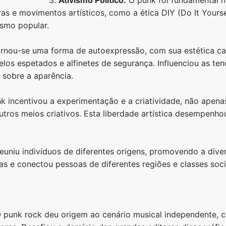
uras e movimentos artísticos, como a ética DIY (Do It Yourse
ismo popular.
nou-se uma forma de autoexpressão, com sua estética car
belos espetados e alfinetes de segurança. Influenciou as 
 sobre a aparência.
k incentivou a experimentação e a criatividade, não apen
 outros meios criativos. Esta liberdade artística desempenh
uniu indivíduos de diferentes origens, promovendo a diver
as e conectou pessoas de diferentes regiões e classes soci
 punk rock deu origem ao cenário musical independente, 