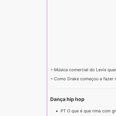
+:
Música comercial do Levis qua
+:
Como Drake começou a fazer 
Dança hip hop
PT O que é que rima com g