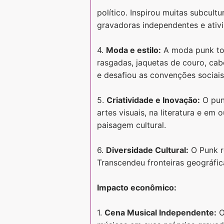
político. Inspirou muitas subcult
gravadoras independentes e ativ
4.
Moda e estilo:
A moda punk tor
rasgadas, jaquetas de couro, ca
e desafiou as convenções sociais
5.
Criatividade e Inovação:
O pun
artes visuais, na literatura e em
paisagem cultural.
6.
Diversidade Cultural:
O Punk re
Transcendeu fronteiras geográfic
Impacto econômico:
1.
Cena Musical Independente:
O