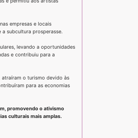
s e permitiu aos artistas
nas empresas e locais
 a subcultura prosperasse.
ulares, levando a oportunidades
ndas e contribuiu para a
 atraíram o turismo devido às
ontribuíram para as economias
vem, promovendo o ativismo
ias culturais mais amplas.