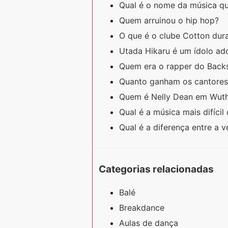
Qual é o nome da música qu
Quem arruinou o hip hop?
O que é o clube Cotton du
Utada Hikaru é um ídolo ad
Quem era o rapper do Back
Quanto ganham os cantores
Quem é Nelly Dean em Wuth
Qual é a música mais difíci
Qual é a diferença entre a 
Categorias relacionadas
Balé
Breakdance
Aulas de dança