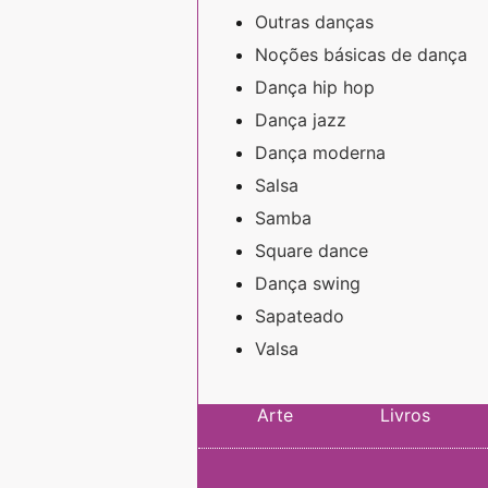
Outras danças
Noções básicas de dança
Dança hip hop
Dança jazz
Dança moderna
Salsa
Samba
Square dance
Dança swing
Sapateado
Valsa
Arte
Livros