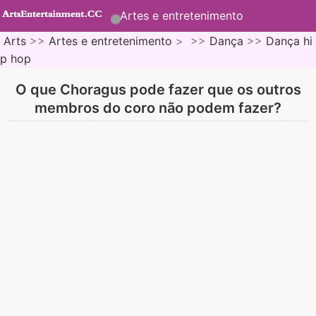
Artes e entretenimento
Arts
>>
Artes e entretenimento
> >>
Dança
>>
Dança hi
p hop
O que Choragus pode fazer que os outros
membros do coro não podem fazer?