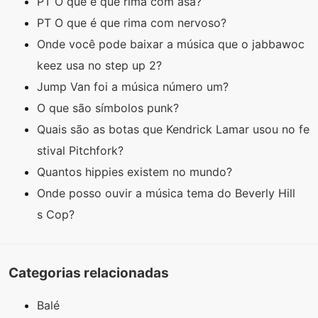
PT O que é que rima com asa?
PT O que é que rima com nervoso?
Onde você pode baixar a música que o jabbawoc
keez usa no step up 2?
Jump Van foi a música número um?
O que são símbolos punk?
Quais são as botas que Kendrick Lamar usou no fe
stival Pitchfork?
Quantos hippies existem no mundo?
Onde posso ouvir a música tema do Beverly Hill
s Cop?
Categorias relacionadas
Balé