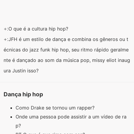
+:
O que é a cultura hip hop?
+:
JFH é um estilo de dança e combina os gêneros ou t
écnicas do jazz funk hip hop, seu ritmo rápido geralme
nte é dançado ao som da música pop, missy eliot inaug
ura Justin isso?
Dança hip hop
Como Drake se tornou um rapper?
Onde uma pessoa pode assistir a um vídeo de ra
p?