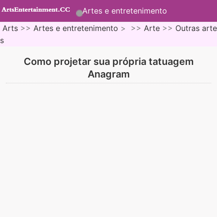
Artes e entretenimento
Arts
>>
Artes e entretenimento
> >>
Arte
>>
Outras arte
s
Como projetar sua própria tatuagem
Anagram