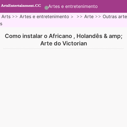
Artes e entretenimento
Arts
>>
Artes e entretenimento
> >>
Arte
>>
Outras arte
s
Como instalar o Africano , Holandês & amp;
Arte do Victorian