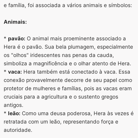
e família, foi associada a vários animais e símbolos:
Animais:
*
pavão:
O animal mais proeminente associado a
Hera é o pavão. Sua bela plumagem, especialmente
os "olhos" iridescentes nas penas da cauda, ​​
simboliza a magnificência e o olhar atento de Hera.
*
vaca:
Hera também está conectado à vaca. Essa
conexão provavelmente decorre de seu papel como
protetor de mulheres e famílias, pois as vacas eram
cruciais para a agricultura e o sustento gregos
antigos.
*
leão:
Como uma deusa poderosa, Hera às vezes é
retratada com um leão, representando força e
autoridade.