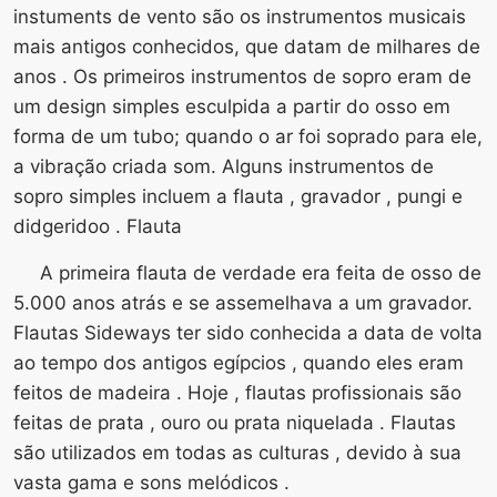
instuments de vento são os instrumentos musicais
mais antigos conhecidos, que datam de milhares de
anos . Os primeiros instrumentos de sopro eram de
um design simples esculpida a partir do osso em
forma de um tubo; quando o ar foi soprado para ele,
a vibração criada som. Alguns instrumentos de
sopro simples incluem a flauta , gravador , pungi e
didgeridoo . Flauta
A primeira flauta de verdade era feita de osso de
5.000 anos atrás e se assemelhava a um gravador.
Flautas Sideways ter sido conhecida a data de volta
ao tempo dos antigos egípcios , quando eles eram
feitos de madeira . Hoje , flautas profissionais são
feitas de prata , ouro ou prata niquelada . Flautas
são utilizados em todas as culturas , devido à sua
vasta gama e sons melódicos .