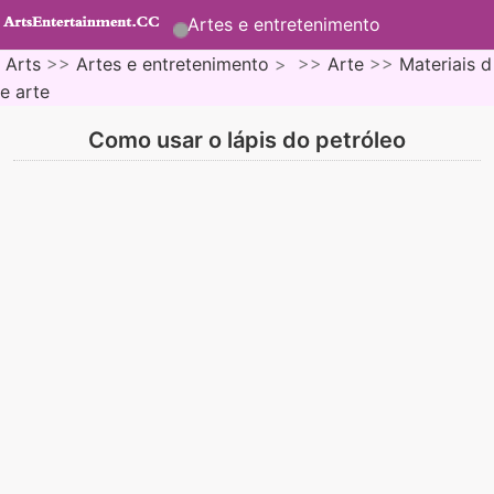
Artes e entretenimento
Arts
>>
Artes e entretenimento
> >>
Arte
>>
Materiais d
e arte
Como usar o lápis do petróleo