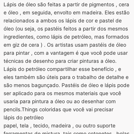
Lápis de óleo são feitas a partir de pigmentos , cera
e óleo , em seguida, envolto em madeira. Eles estão
relacionados a ambos os lápis de cor e pastel de
óleo (ou seja, os pastéis feitos a partir dos mesmos
ingredientes, como lápis de petróleo, mas formados
em giz de cera ) . Os artistas usam pastéis de óleo
para pintar , com a vantagem é que você pode usar
técnicas de desenho para criar pinturas a óleo.
Lápis do petróleo compartilhar esse benefício , e
eles também são úteis para o trabalho de detalhe e
são menos bagunçado. Pastéis de óleo e lápis pode
ser aplicado para os mesmos materiais que você
usaria para pintura a óleo ou ao desenhar com
pencils.Things coloridas que você vai precisar
lápis do petróleo
papel, tela , tecido, madeira , ou outro suporte
ferramentas de mistura, tais como cotonetes , bolas