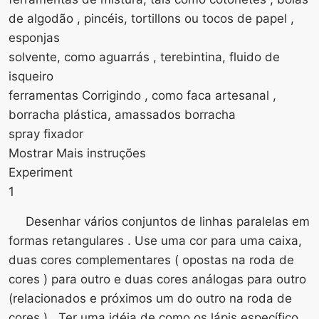
de algodão , pincéis, tortillons ou tocos de papel ,
esponjas
solvente, como aguarrás , terebintina, fluido de
isqueiro
ferramentas Corrigindo , como faca artesanal ,
borracha plástica, amassados ​​borracha
spray fixador
Mostrar Mais instruções
Experiment
1
Desenhar vários conjuntos de linhas paralelas em
formas retangulares . Use uma cor para uma caixa,
duas cores complementares ( opostas na roda de
cores ) para outro e duas cores análogas para outro
(relacionados e próximos um do outro na roda de
cores ) . Ter uma idéia de como os lápis específico