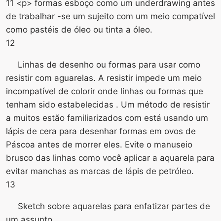
11 <​​p> formas esboço como um underdrawing antes
de trabalhar -se um sujeito com um meio compatível
como pastéis de óleo ou tinta a óleo.
12
Linhas de desenho ou formas para usar como
resistir com aguarelas. A resistir impede um meio
incompatível de colorir onde linhas ou formas que
tenham sido estabelecidas . Um método de resistir
a muitos estão familiarizados com está usando um
lápis de cera para desenhar formas em ovos de
Páscoa antes de morrer eles. Evite o manuseio
brusco das linhas como você aplicar a aquarela para
evitar manchas as marcas de lápis de petróleo.
13
Sketch sobre aquarelas para enfatizar partes de
um assunto.