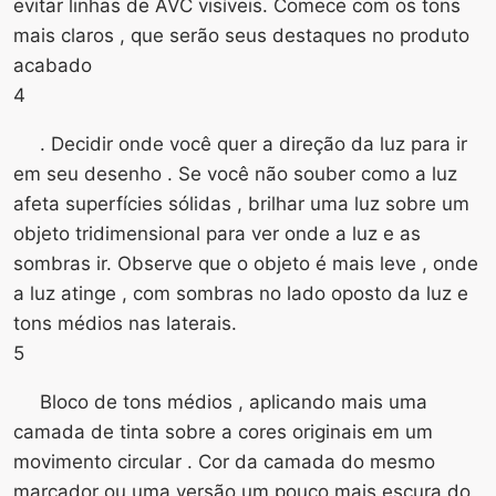
evitar linhas de AVC visíveis. Comece com os tons
mais claros , que serão seus destaques no produto
acabado
4
. Decidir onde você quer a direção da luz para ir
em seu desenho . Se você não souber como a luz
afeta superfícies sólidas , brilhar uma luz sobre um
objeto tridimensional para ver onde a luz e as
sombras ir. Observe que o objeto é mais leve , onde
a luz atinge , com sombras no lado oposto da luz e
tons médios nas laterais.
5
Bloco de tons médios , aplicando mais uma
camada de tinta sobre a cores originais em um
movimento circular . Cor da camada do mesmo
marcador ou uma versão um pouco mais escura do