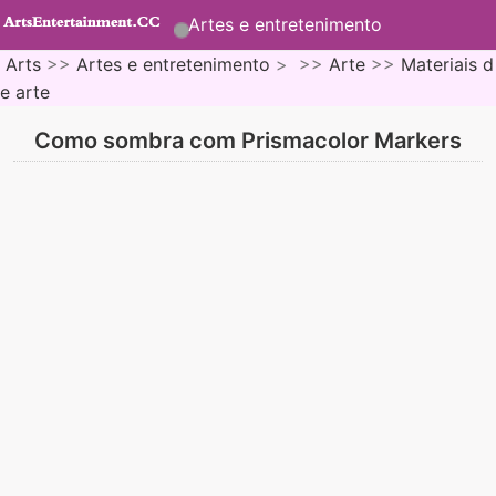
Artes e entretenimento
Arts
>>
Artes e entretenimento
> >>
Arte
>>
Materiais d
e arte
Como sombra com Prismacolor Markers