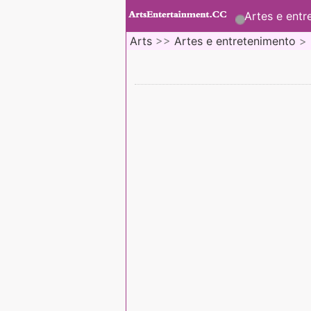
Artes e entr
Arts
>>
Artes e entretenimento
>