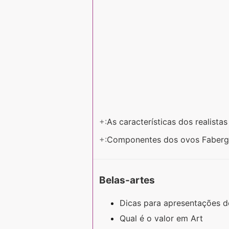
+:
As características dos realista
+:
Componentes dos ovos Faber
Belas-artes
Dicas para apresentações d
Qual é o valor em Art