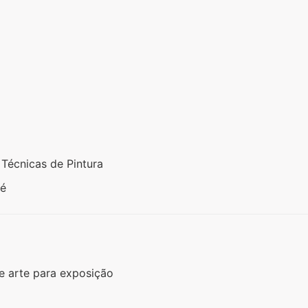
s Técnicas de Pintura
gé
e arte para exposição