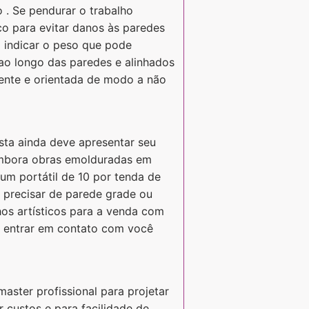
 . Se pendurar o trabalho
o para evitar danos às paredes
á indicar o peso que pode
ao longo das paredes e alinhados
ciente e orientada de modo a não
ista ainda deve apresentar seu
 embora obras emolduradas em
um portátil de 10 por tenda de
i precisar de parede grade ou
hos artísticos para a venda com
am entrar em contato com você
aster profissional para projetar
r custos e para facilidade de