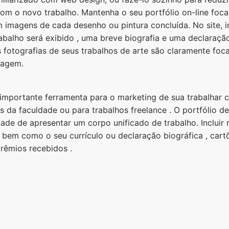
 com o novo trabalho. Mantenha o seu portfólio on-line fo
m imagens de cada desenho ou pintura concluída. No site, i
balho será exibido , uma breve biografia e uma declaraçã
as fotografias de seus trabalhos de arte são claramente fo
magem.
 importante ferramenta para o marketing de sua trabalhar 
es da faculdade ou para trabalhos freelance . O portfólio 
dade de apresentar um corpo unificado de trabalho. Incluir
, bem como o seu currículo ou declaração biográfica , cart
rêmios recebidos .