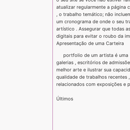
atualizar regularmente a página
, o trabalho temático; não inclue
um cronograma de onde o seu tra
artístico . Assegurar que todas 
digitais para evitar o roubo da i
Apresentação de uma Carteira
portfolio de um artista é uma
galerias , escritórios de admissõ
melhor arte e ilustrar sua capaci
qualidade de trabalhos recentes 
relacionados com exposições e p
Últimos