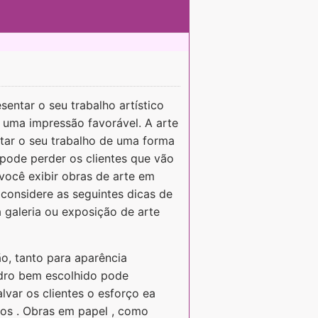
entar o seu trabalho artístico
r uma impressão favorável. A arte
tar o seu trabalho de uma forma
 pode perder os clientes que vão
 você exibir obras de arte em
 considere as seguintes dicas de
 galeria ou exposição de arte
o, tanto para aparência
adro bem escolhido pode
lvar os clientes o esforço ea
ios . Obras em papel , como