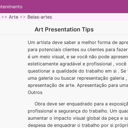
etenimento
 >>
Arte
>>
Belas-artes
Art Presentation Tips
Um artista deve saber a melhor forma de apres
para potenciais clientes ou clientes para faze
é um meio visual, e se você não pode apresen
esteticamente agradável e profissional , você
questionar a qualidade do trabalho em si . Se
uma galeria ou buscar representação galeria ,
apresentação de arte. Apresentação para uma
Outros
Obra deve ser enquadrado para a exposiçã
profissional e segurança do trabalho. Um qu
aumentar o impacto visual global da peça e sa
despesa de enquadrar o trabalho por si própr