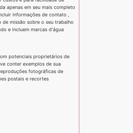
cada apenas em seu mais completo
ncluir informações de contato ,
o de missão sobre o seu trabalho
cado e incluem marcas d'água
com potenciais proprietários de
deve conter exemplos de sua
 reproduções fotográficas de
ões postais e recortes