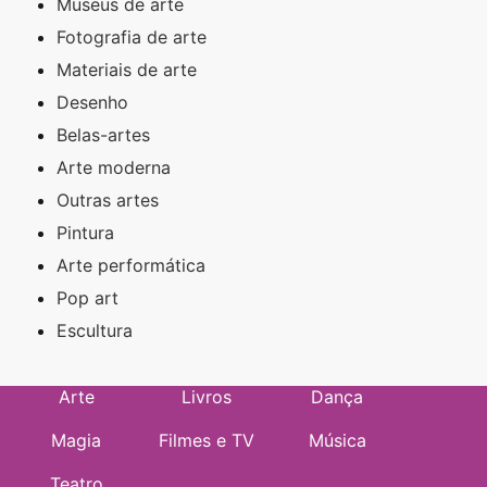
Museus de arte
Fotografia de arte
Materiais de arte
Desenho
Belas-artes
Arte moderna
Outras artes
Pintura
Arte performática
Pop art
Escultura
Arte
Livros
Dança
Magia
Filmes e TV
Música
Teatro