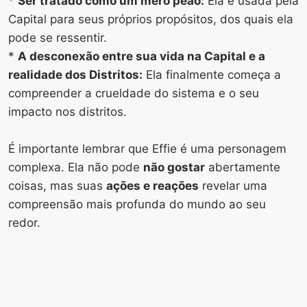
*
Ser tratado como um mero peão:
Ela é usada pela
Capital para seus próprios propósitos, dos quais ela
pode se ressentir.
*
A desconexão entre sua vida na Capital e a
realidade dos Distritos:
Ela finalmente começa a
compreender a crueldade do sistema e o seu
impacto nos distritos.
É importante lembrar que Effie é uma personagem
complexa. Ela não pode
não gostar
abertamente
coisas, mas suas
ações e reações
revelar uma
compreensão mais profunda do mundo ao seu
redor.