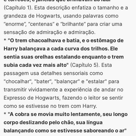
(Capítulo 1). Esta descrição enfatiza o tamanho e a
grandeza de Hogwarts, usando palavras como
“enorme”, “centenas” e “brilhante” para criar uma
sensação de admiração e admiração.
*
"O trem chacoalhava e batia, e o estômago de
Harry balançava a cada curva dos trilhos. Ele
sentia suas orelhas estalando enquanto o trem
subia cada vez mais alto"
(Capítulo 5). Esta
passagem usa detalhes sensoriais como
"chocalhar", "bater", "balançar" e "estalar" para
transmitir vividamente a experiência de andar no
Expresso de Hogwarts, fazendo o leitor se sentir
como se estivesse no trem com Harry.
*
"A cobra se movia muito lentamente, seu longo
corpo deslizando pelo chão, sua língua
balançando como se estivesse saboreando o ar"