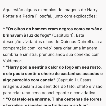
Aqui estão alguns exemplos de imagens de Harry
Potter e a Pedra Filosofal, junto com explicações:
*
"Os olhos do homem eram negros como carvão e
brilhavam à luz do fogo"
(Capítulo 1). Esta
descrição vívida dos olhos de Quirinus Quirrell usa a
comparação com “carvão” para criar uma imagem
sombria e sinistra, prenunciando sua conexão com
Voldemort.
*
"Harry podia sentir o calor do fogo em seu rosto,
e ele podia sentir o cheiro de castanhas assadas e
algo parecido com canela"
(Capítulo 1). Essas
imagens apelam aos sentidos do tato, olfato e visão
para criar uma cena aconchegante e convidativa.
*
"O castelo era enorme. Tinha centenas de torres
e torreões, e janelas que brilhavam ao luar"